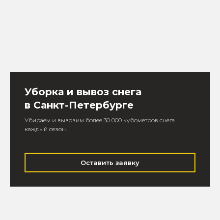
Уборка и вывоз снега
в Санкт-Петербурге
Убираем и вывозим более 30 000 кубометров снега
каждый сезон.
Оставить заявку