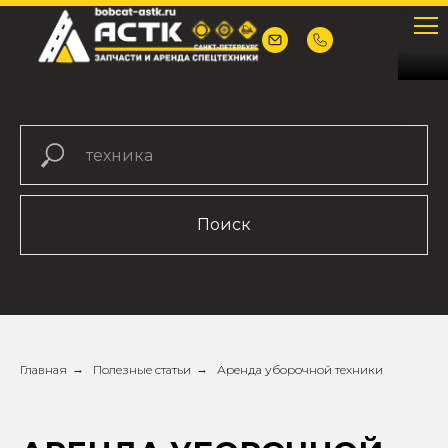
Поиск
Главная
→
Полезные статьи
→
Аренда уборочной техники