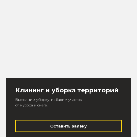
Клининг и уборка территорий
Выполним уборку, избавим участок
от мусора и снега.
Оставить заявку