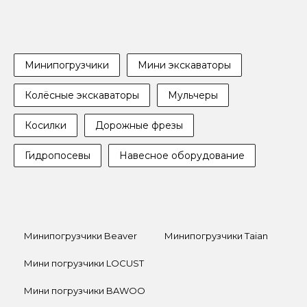
Минипогрузчики
Мини экскаваторы
Колёсные экскаваторы
Мульчеры
Косилки
Дорожные фрезы
Гидропосевы
Навесное оборудование
Минипогрузчики Beaver
Минипогрузчики Taian
Мини погрузчики LOCUST
Мини погрузчики BAWOO