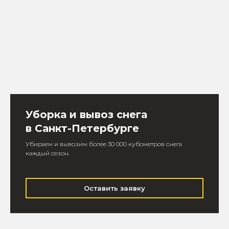
Уборка и вывоз снега
в Санкт-Петербурге
Убираем и вывозим более 30 000 кубометров снега
каждый сезон.
Оставить заявку