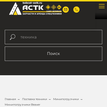
Поиск
Главная
→
Поставка техники
→
Минипогрузчики
→
Минипогрузчики Beaver