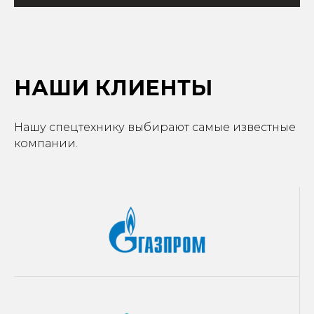
НАШИ КЛИЕНТЫ
Нашу спецтехнику выбирают самые известные
компании.