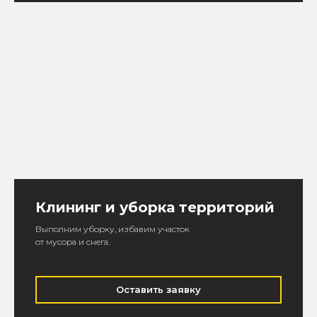
Клининг и уборка территорий
Выполним уборку, избавим участок
от мусора и снега.
Оставить заявку