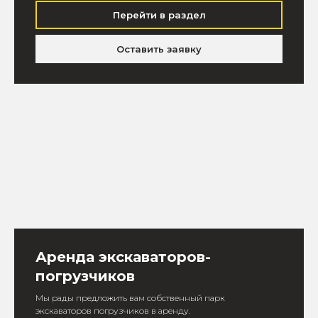
Перейти в раздел
Оставить заявку
Аренда экскаваторов-
погрузчиков
Мы рады предложить вам собственный парк
экскаваторов погрузчиков в аренду.