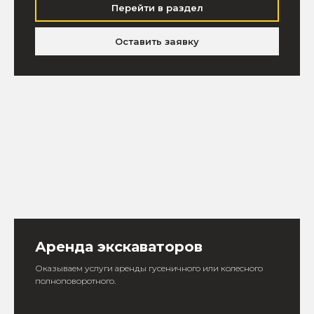
Перейти в раздел
Оставить заявку
Аренда экскаваторов
Оказываем услуги аренды гусеничного или колесного
полноповоротного.