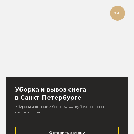
ХИТ
Уборка и вывоз снега
в Санкт-Петербурге
Убираем и вывозим более 30 000 кубометров снега
каждый сезон.
Оставить заявку