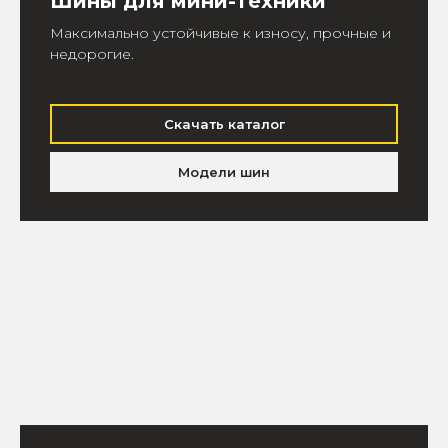
Шины для мини-техники
Максимально устойчивые к износу, прочные и
недорогие.
Скачать каталог
Модели шин