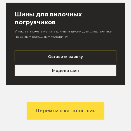
Шины для вилочных
погрузчиков
У нас вы можете купить шины и диски для спецтехники
по самым выгодным условиям
Оставить заявку
Модели шин
Перейти в каталог шин