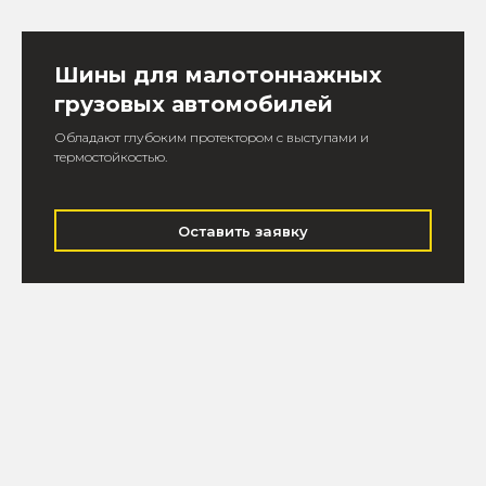
Шины для малотоннажных
грузовых автомобилей
Обладают глубоким протектором с выступами и
термостойкостью.
Оставить заявку