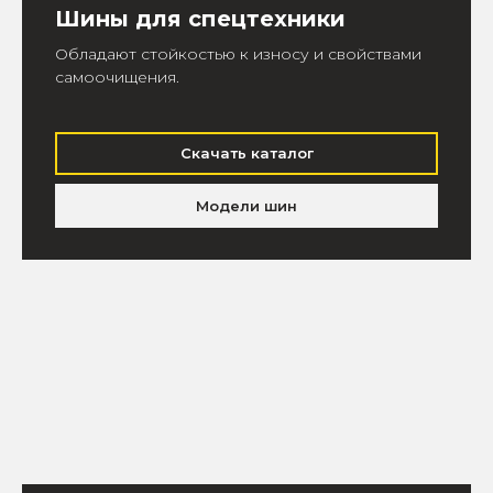
Шины для спецтехники
Обладают стойкостью к износу и свойствами
самоочищения.
Скачать каталог
Модели шин