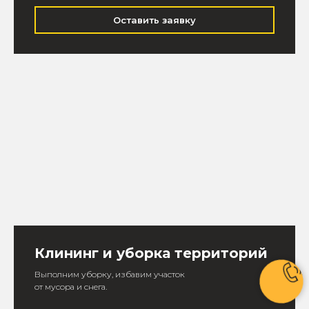
Оставить заявку
Клининг и уборка территорий
Выполним уборку, избавим участок
от мусора и снега.