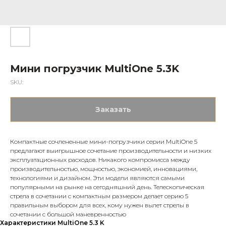
Мини погрузчик MultiOne 5.3K
SKU:
Заказать
Компактные сочлененные мини-погрузчики серии MultiOne 5
предлагают выигрышное сочетание производительности и низких
эксплуатационных расходов. Никакого компромисса между
производительностью, мощностью, экономией, инновациями,
технологиями и дизайном. Эти модели являются самыми
популярными на рынке на сегодняшний день. Телескопическая
стрела в сочетании с компактным размером делает серию 5
правильным выбором для всех, кому нужен вылет стрелы в
сочетании с большой маневренностью
Характеристики MultiOne 5.3 K