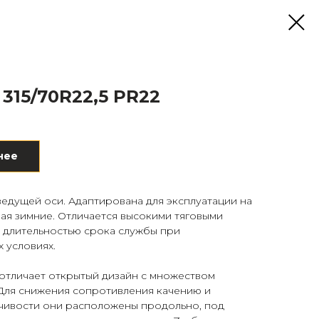
 315/70R22,5 PR22
нее
ведущей оси. Адаптирована для эксплуатации на
чая зимние. Отличается высокими тяговыми
и длительностью срока службы при
 условиях.
 отличает открытый дизайн с множеством
 Для снижения сопротивления качению и
чивости они расположены продольно, под