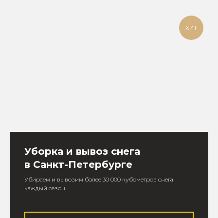
ХИТ
Уборка и вывоз снега
в Санкт-Петербурге
Убираем и вывозим более 30 000 кубометров снега
каждый сезон.