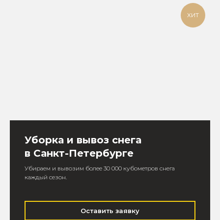
ХИТ
Уборка и вывоз снега
в Санкт-Петербурге
Убираем и вывозим более 30 000 кубометров снега
каждый сезон.
Оставить заявку