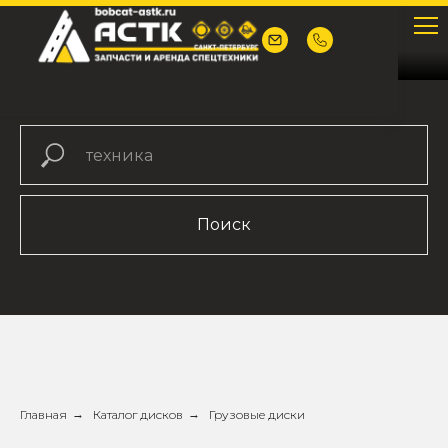
Поиск
Главная
→
Каталог дисков
→
Грузовые диски