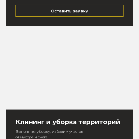
Оставить заявку
Клининг и уборка территорий
Выполним уборку, избавим участок
от мусора и снега.